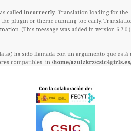
as called
incorrectly
. Translation loading for the
in the plugin or theme running too early. Translati
mation. (This message was added in version 6.7.0.)
data() ha sido llamada con un argumento que está
ores compatibles. in
/home/azulzkrz/csic4girls.e