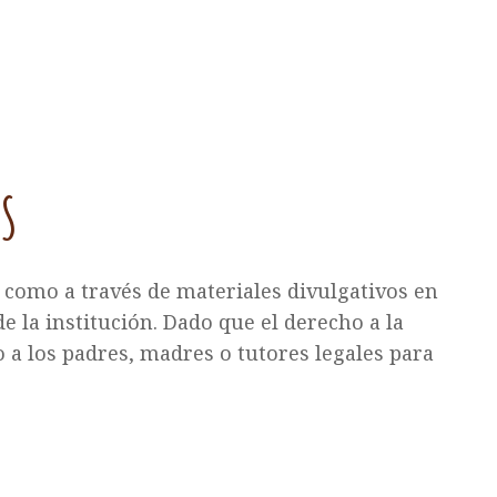
S
 como a través de materiales divulgativos en
e la institución. Dado que el derecho a la
 a los padres, madres o tutores legales para