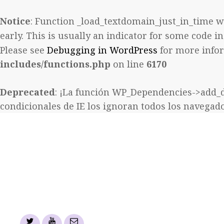
Notice
: Function _load_textdomain_just_in_time w
early. This is usually an indicator for some code 
Please see
Debugging in WordPress
for more infor
includes/functions.php
on line
6170
Deprecated
: ¡La función WP_Dependencies->add_
condicionales de IE los ignoran todos los navegad
Twitter
YouTube
email