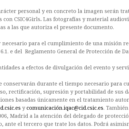
carácter personal y en concreto la imagen serán tra
s con CSIC4Girls
.
Las fotografías y material audiov
tas a las que autoriza el presente documento.
 necesario para el cumplimiento de una misión real
 6.1. e del Reglamento General de Protección de Da
tidades a efectos de divulgación del evento y servi
e conservarán durante el tiempo necesario para cu
so, rectificación, supresión y portabilidad de sus d
isiones basadas únicamente en el tratamiento auto
.csic.es
y
comunicación.iqac@cid.csic.es
. También
8006, Madrid a la atención del delegado de protecció
o, ante el tercero que trate los datos. Podrá asim