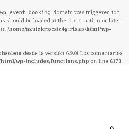
domain was triggered too
wp_event_booking
ons should be loaded at the
action or later.
init
 in
/home/azulzkrz/csic4girls.es/html/wp-
obsoleto
desde la versión 6.9.0! Los comentarios
s/html/wp-includes/functions.php
on line
6170