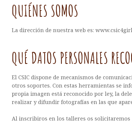
QUIÉNES SOMOS
La dirección de nuestra web es: www.csic4girl
QUÉ DATOS PERSONALES RECO
El CSIC dispone de mecanismos de comunicació
otros soportes. Con estas herramientas se info
propia imagen está reconocido por ley, la del
realizar y difundir fotografías en las que apa
Al inscribiros en los talleres os solicitaremos