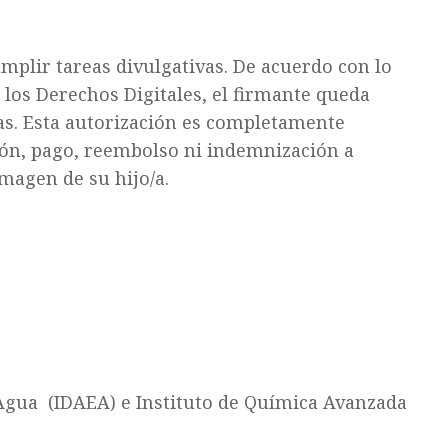
mplir tareas divulgativas. De acuerdo con lo
e los Derechos Digitales, el firmante queda
das. Esta autorización es completamente
ión, pago, reembolso ni indemnización a
imagen de su hijo/a.
l Agua (IDAEA) e Instituto de Química Avanzada