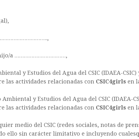
al)
,
 ……………………………..,
mi hijo/a ……………………………,
biental y Estudios del Agua del CSIC (IDAEA-CSIC) 
re las actividades relacionadas con
CSIC4girls
en l
o Ambiental y Estudios del Agua del CSIC (IDAEA-CS
re las actividades relacionadas con
CSIC4girls
en l
uier medio del CSIC (redes sociales, notas de pren
do ello sin carácter limitativo e incluyendo cuale