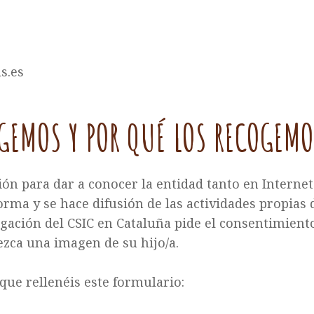
s.es
GEMOS Y POR QUÉ LOS RECOGEMO
n para dar a conocer la entidad tanto en Internet
rma y se hace difusión de las actividades propias d
egación del CSIC en Cataluña pide el consentimiento
rezca una imagen de su hijo/a.
 que rellenéis este formulario: