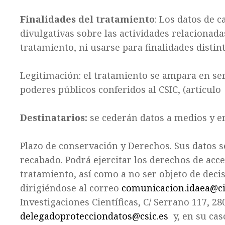
Finalidades del tratamiento
: Los datos de 
divulgativas
sobre las actividades relacionada
tratamiento, ni usarse para finalidades distin
Legitimación
:
el tratamiento se ampara en ser
poderes públicos conferidos al CSIC, (artículo
Destinatarios:
se cederán datos a medios y en
Plazo de conservación y Derechos
. S
us datos s
recabado. Podrá ejercitar los derechos de acce
tratamiento, así como a no ser objeto de dec
dirigiéndose al correo
comunicacion.idaea@cid
Investigaciones Científicas, C/ Serrano 117, 2
delegadoprotecciondatos@csic.es
y, en su cas